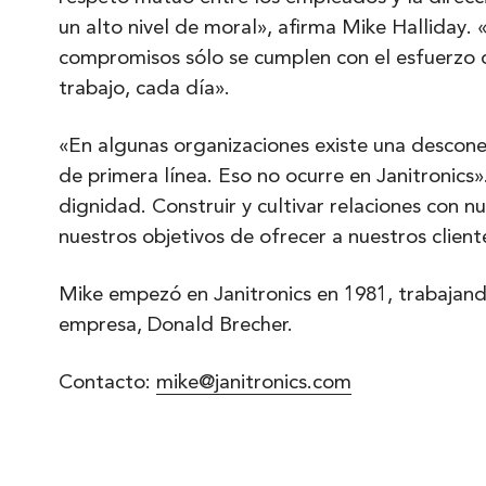
un alto nivel de moral», afirma Mike Halliday
compromisos sólo se cumplen con el esfuerzo d
trabajo, cada día».
«En algunas organizaciones existe una desconex
de primera línea. Eso no ocurre en Janitronics
dignidad. Construir y cultivar relaciones con 
nuestros objetivos de ofrecer a nuestros cliente
Mike empezó en Janitronics en 1981, trabajan
empresa, Donald Brecher.
Contacto:
mike@janitronics.com