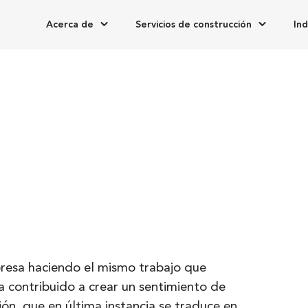
Acerca de
Servicios de construcción
Ind
esa haciendo el mismo trabajo que
ha contribuido a crear un sentimiento de
ón, que en última instancia se traduce en