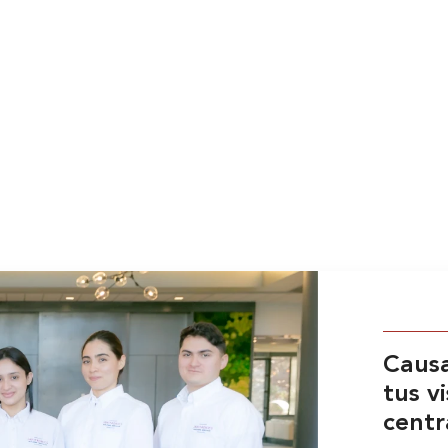
Causa
tus v
centr