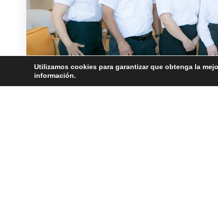
Utilizamos cookies para garantizar que obtenga la mejo
información.
©2026 Janitronics Building Services. All Rights Reserved.