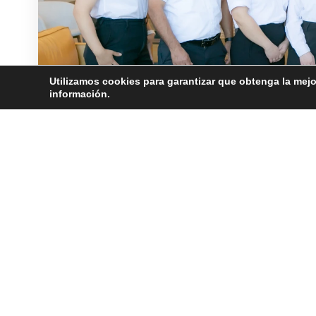
Utilizamos cookies para garantizar que obtenga la mejo
información.
©2026 Janitronics Building Services. All Rights Reserved.